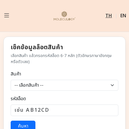
TH
|
EN
เช็คข้อมูลล็อตสินค้า
เลือกสินค้า แล้วกรอกรหัสล็อต 6-7 หลัก (ตัวอักษรภาษาอังกฤษ
หรือตัวเลข)
สินค้า
รหัสล็อต
ค้นหา