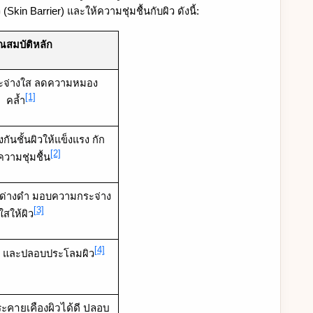
kin Barrier) และให้ความชุ่มชื้นกับผิว ดังนี้:
ณสมบัติหลัก
กระจ่างใส ลดความหมอง
[1]
คล้ำ
กันชั้นผิวให้แข็งแรง กัก
[2]
ความชุ่มชื้น
ดด่างดำ มอบความกระจ่าง
[3]
ใสให้ผิว
[4]
้น และปลอบประโลมผิว
ะคายเคืองผิวได้ดี ปลอบ