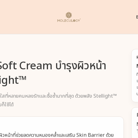
oft Cream บำรุงผิวหน้า
light™
ที่หลายคนหลงรักและซื้อซ้ำมากที่สุด ด้วยพลัง Stellight™
็ใช้ได้
วหน้าที่ช่วยลดความหมองคล้ำและเสริม Skin Barrier ด้วย