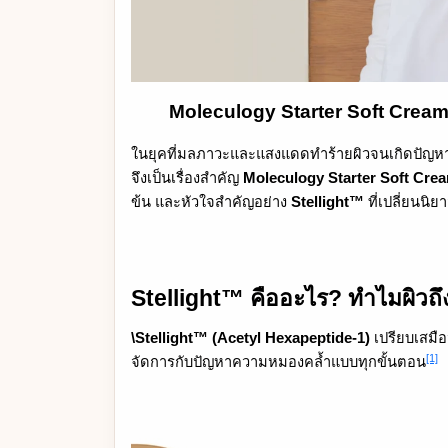
Moleculogy Starter Soft Cream บ
ในยุคที่มลภาวะและแสงแดดทำร้ายผิวจนเกิดปัญหาห
จึงเป็นเรื่องสำคัญ
Moleculogy Starter Soft Cre
ข้น และหัวใจสำคัญอย่าง
Stellight™
ที่เปลี่ยนนิ
Stellight™ คืออะไร? ทำไมผิวถึ
\Stellight™ (Acetyl Hexapeptide-1)
เปรียบเสมือ
[1]
จัดการกับปัญหาความหมองคล้ำแบบทุกขั้นตอน