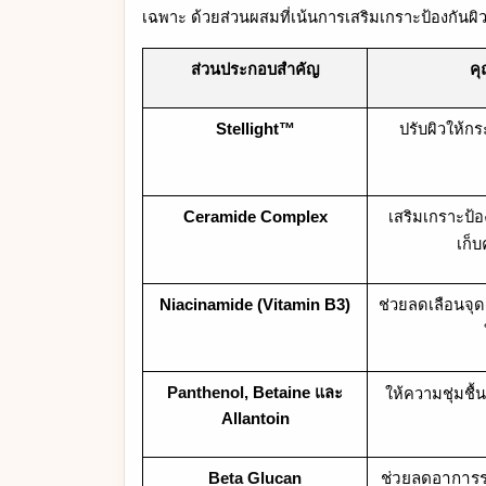
เฉพาะ ด้วยส่วนผสมที่เน้นการเสริมเกราะป้องกันผิว (S
ส่วนประกอบสำคัญ
คุ
Stellight™
ปรับผิวให้
Ceramide Complex
เสริมเกราะป้อง
เก็บ
Niacinamide (Vitamin B3)
ช่วยลดเลือนจุ
Panthenol,
Betaine และ
ให้ความชุ่มชื
Allantoin
Beta Glucan
ช่วยลดอาการร