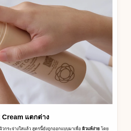
ft Cream แตกต่าง
งผิวกระจ่างใสแล้ว สูตรนี้ยังถูกออกแบบมาเพื่อ
ผิวแพ้ง่าย
โดย