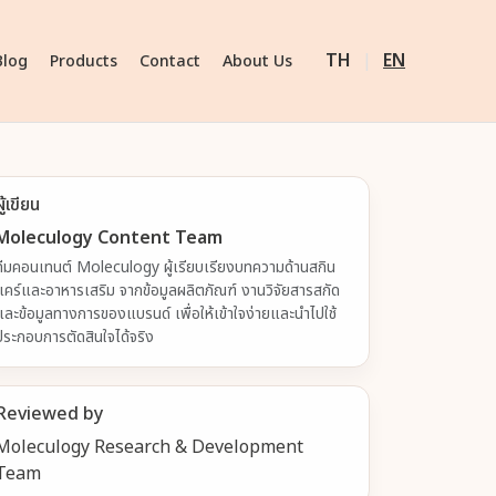
TH
|
EN
Blog
Products
Contact
About Us
ผู้เขียน
Moleculogy Content Team
ทีมคอนเทนต์ Moleculogy ผู้เรียบเรียงบทความด้านสกิน
แคร์และอาหารเสริม จากข้อมูลผลิตภัณฑ์ งานวิจัยสารสกัด
และข้อมูลทางการของแบรนด์ เพื่อให้เข้าใจง่ายและนำไปใช้
ประกอบการตัดสินใจได้จริง
Reviewed by
Moleculogy Research & Development
Team