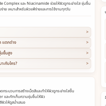
Complex และ Niacinamide ช่วยให้ผิวดูกระจ่างใส ชุ่มชื้น
มง่าย เหมาะสำหรับผิวแพ้ง่ายและการใช้งานทุกวัน
m แตกต่าง
มชื้นสูง
าะกับใคร?
กระบวนการสร้างเม็ดสีและทำให้ผิวดูกระจ่างใสขึ้น
และกักเก็บความชุ่มชื้นให้ผิว
ผิวให้ดูสม่ำเสมอ