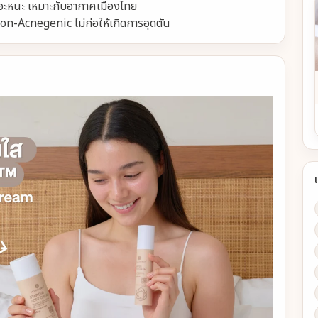
นอะหนะ เหมาะกับอากาศเมืองไทย
Acnegenic ไม่ก่อให้เกิดการอุดตัน