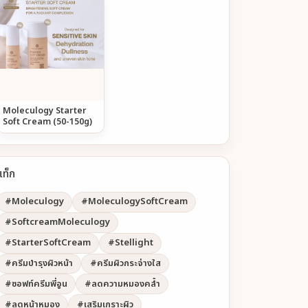
Moleculogy Starter
Soft Cream (50-150g)
แท็ก
#Moleculogy
#MoleculogySoftCream
#SoftcreamMoleculogy
#StarterSoftCream
#Stellight
#ครีมบำรุงผิวหน้า
#ครีมผิวกระจ่างใส
#ซอฟท์ครีมพี่อูน
#ลดความหมองคล้ำ
#ลดหน้าหมอง
#เสริมเกราะผิว